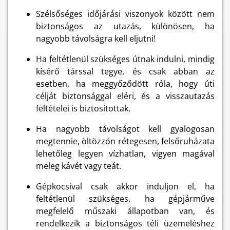
Szélsőséges időjárási viszonyok között nem
biztonságos az utazás, különösen, ha
nagyobb távolságra kell eljutni!
Ha feltétlenül szükséges útnak indulni, mindig
kísérő társsal tegye, és csak abban az
esetben, ha meggyőződött róla, hogy úti
célját biztonsággal eléri, és a visszautazás
feltételei is biztosítottak.
Ha nagyobb távolságot kell gyalogosan
megtennie, öltözzön rétegesen, felsőruházata
lehetőleg legyen vízhatlan, vigyen magával
meleg kávét vagy teát.
Gépkocsival csak akkor induljon el, ha
feltétlenül szükséges, ha gépjárműve
megfelelő műszaki állapotban van, és
rendelkezik a biztonságos téli üzemeléshez