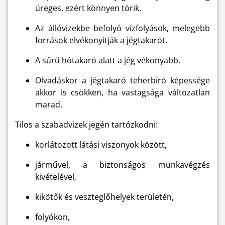
üreges, ezért könnyen törik.
Az állóvizekbe befolyó vízfolyások, melegebb
források elvékonyítják a jégtakarót.
A sűrű hótakaró alatt a jég vékonyabb.
Olvadáskor a jégtakaró teherbíró képessége
akkor is csökken, ha vastagsága változatlan
marad.
Tilos a szabadvizek jegén tartózkodni:
korlátozott látási viszonyok között,
járművel, a biztonságos munkavégzés
kivételével,
kikötők és veszteglőhelyek területén,
folyókon,