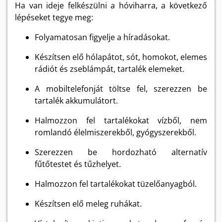
Ha van ideje felkészülni a hóviharra, a következő
lépéseket tegye meg:
Folyamatosan figyelje a híradásokat.
Készítsen elő hólapátot, sót, homokot, elemes
rádiót és zseblámpát, tartalék elemeket.
A mobiltelefonját töltse fel, szerezzen be
tartalék akkumulátort.
Halmozzon fel tartalékokat vízből, nem
romlandó élelmiszerekből, gyógyszerekből.
Szerezzen be hordozható alternatív
fűtőtestet és tűzhelyet.
Halmozzon fel tartalékokat tüzelőanyagból.
Készítsen elő meleg ruhákat.