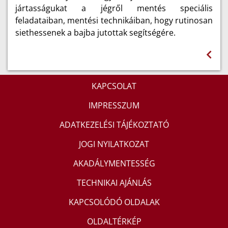
jártasságukat a jégről mentés speciális
feladataiban, mentési technikáiban, hogy rutinosan
siethessenek a bajba jutottak segítségére.
KAPCSOLAT
IMPRESSZUM
ADATKEZELÉSI TÁJÉKOZTATÓ
JOGI NYILATKOZAT
AKADÁLYMENTESSÉG
TECHNIKAI AJÁNLÁS
KAPCSOLÓDÓ OLDALAK
OLDALTÉRKÉP