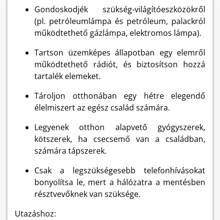
Gondoskodjék szükség-világítóeszközökről
(pl. petróleumlámpa és petróleum, palackról
működtethető gázlámpa, elektromos lámpa).
Tartson üzemképes állapotban egy elemről
működtethető rádiót, és biztosítson hozzá
tartalék elemeket.
Tároljon otthonában egy hétre elegendő
élelmiszert az egész család számára.
Legyenek otthon alapvető gyógyszerek,
kötszerek, ha csecsemő van a családban,
számára tápszerek.
Csak a legszükségesebb telefonhívásokat
bonyolítsa le, mert a hálózatra a mentésben
résztvevőknek van szüksége.
Utazáshoz: