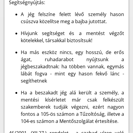
Segítségnyújtás:
A jég felszíne felett lévő személy hason
csúszva közelítse meg a bajba jutottat.
Hívjunk segítséget és a mentést végzőt
kötelekkel, társakkal biztosítsuk!
Ha más eszköz nincs, egy hosszú, de erős
ágat, ruhadarabot nyújtsunk a
jégbeszakadtnak: ha többen vannak, egymás
lábát fogva - mint egy hason fekvő lánc -
segíthetnek
Ha a beszakadt jég alá került a személy, a
mentési kísérletet már csak felkészült
szakemberek tudják végezni, ezért nagyon
fontos a 105-ös számon a Tűzoltóság, illetve a
104-es számon a Mentőszolgálat értesítése.