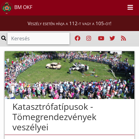
BM OKF
Veszély esetén hívja a 112-t vagy a 105-öt!
Katasztrófatípusok -
Tömegrendezvények
veszélyei