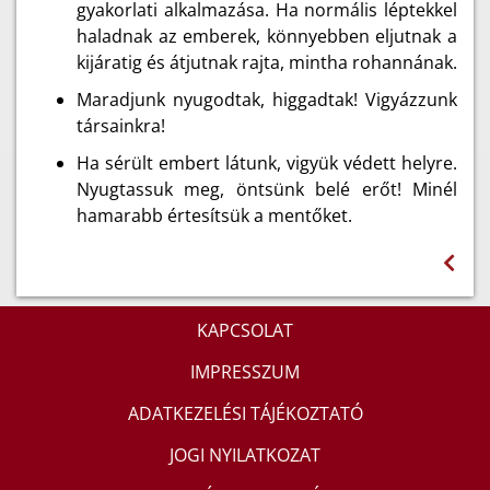
gyakorlati alkalmazása. Ha normális léptekkel
haladnak az emberek, könnyebben eljutnak a
kijáratig és átjutnak rajta, mintha rohannának.
Maradjunk nyugodtak, higgadtak! Vigyázzunk
társainkra!
Ha sérült embert látunk, vigyük védett helyre.
Nyugtassuk meg, öntsünk belé erőt! Minél
hamarabb értesítsük a mentőket.
KAPCSOLAT
IMPRESSZUM
ADATKEZELÉSI TÁJÉKOZTATÓ
JOGI NYILATKOZAT