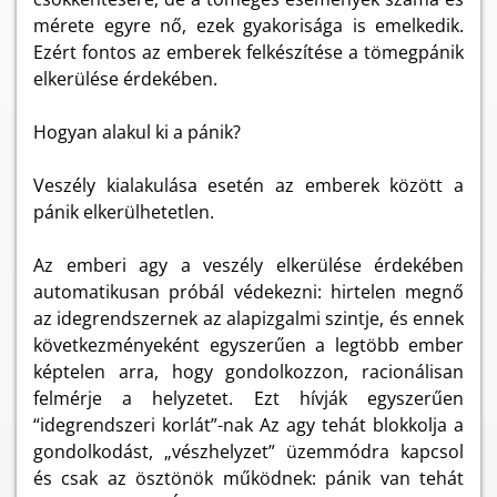
mérete egyre nő, ezek gyakorisága is emelkedik.
Ezért fontos az emberek felkészítése a tömegpánik
elkerülése érdekében.
Hogyan alakul ki a pánik?
Veszély kialakulása esetén az emberek között a
pánik elkerülhetetlen.
Az emberi agy a veszély elkerülése érdekében
automatikusan próbál védekezni: hirtelen megnő
az idegrendszernek az alapizgalmi szintje, és ennek
következményeként egyszerűen a legtöbb ember
képtelen arra, hogy gondolkozzon, racionálisan
felmérje a helyzetet. Ezt hívják egyszerűen
“idegrendszeri korlát”-nak Az agy tehát blokkolja a
gondolkodást, „vészhelyzet” üzemmódra kapcsol
és csak az ösztönök működnek: pánik van tehát