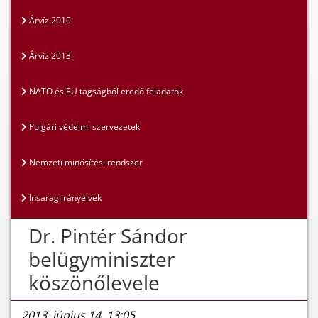
Árvíz 2010
Árvíz 2013
NATO és EU tagságból eredő feladatok
Polgári védelmi szervezetek
Nemzeti minősítési rendszer
Insarag irányelvek
Dr. Pintér Sándor
belügyminiszter
köszönőlevele
2013. június 14. 13:05