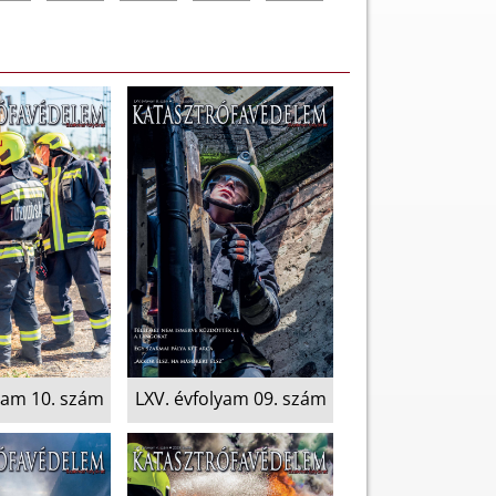
yam 10. szám
LXV. évfolyam 09. szám