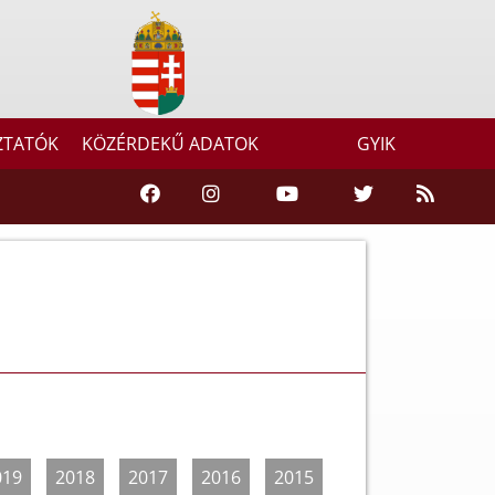
ZTATÓK
KÖZÉRDEKŰ ADATOK
GYIK
019
2018
2017
2016
2015