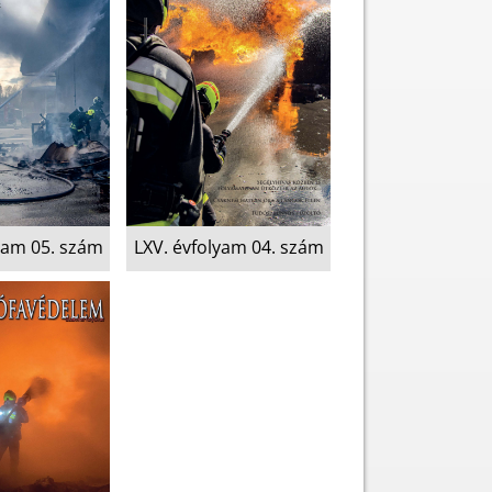
yam 05. szám
LXV. évfolyam 04. szám