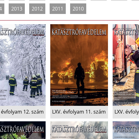
4
2013
2012
2011
2010
 évfolyam 12. szám
LXV. évfolyam 11. szám
LXV. évfol