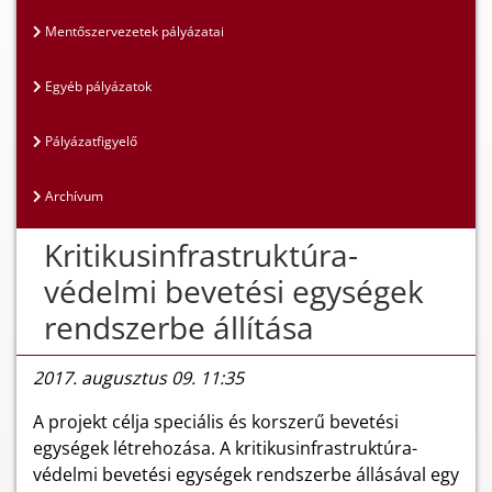
Mentőszervezetek pályázatai
Egyéb pályázatok
Pályázatfigyelő
Archívum
Kritikusinfrastruktúra-
védelmi bevetési egységek
rendszerbe állítása
2017. augusztus 09. 11:35
A projekt célja speciális és korszerű bevetési
egységek létrehozása. A kritikusinfrastruktúra-
védelmi bevetési egységek rendszerbe állásával egy