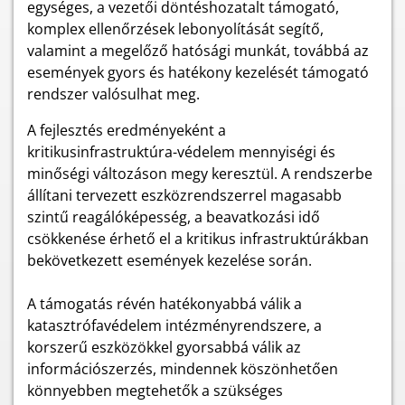
egységes, a vezetői döntéshozatalt támogató,
komplex ellenőrzések lebonyolítását segítő,
valamint a megelőző hatósági munkát, továbbá az
események gyors és hatékony kezelését támogató
rendszer valósulhat meg.
A fejlesztés eredményeként a
kritikusinfrastruktúra-védelem mennyiségi és
minőségi változáson megy keresztül. A rendszerbe
állítani tervezett eszközrendszerrel magasabb
szintű reagálóképesség, a beavatkozási idő
csökkenése érhető el a kritikus infrastruktúrákban
bekövetkezett események kezelése során.
A támogatás révén hatékonyabbá válik a
katasztrófavédelem intézményrendszere, a
korszerű eszközökkel gyorsabbá válik az
információszerzés, mindennek köszönhetően
könnyebben megtehetők a szükséges