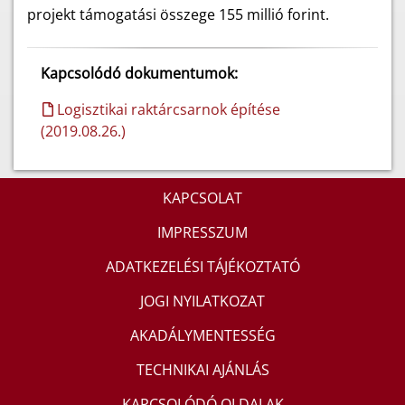
projekt támogatási összege 155 millió forint.
Kapcsolódó dokumentumok:
Logisztikai raktárcsarnok építése
(2019.08.26.)
KAPCSOLAT
IMPRESSZUM
ADATKEZELÉSI TÁJÉKOZTATÓ
JOGI NYILATKOZAT
AKADÁLYMENTESSÉG
TECHNIKAI AJÁNLÁS
KAPCSOLÓDÓ OLDALAK