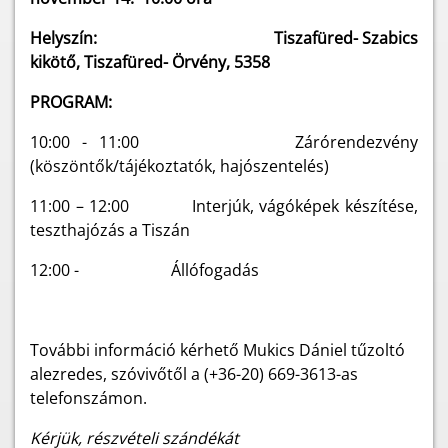
Helyszín: Tiszafüred- Szabics
kikötő, Tiszafüred- Örvény, 5358
PROGRAM:
10:00 - 11:00 Zárórendezvény
(köszöntők/tájékoztatók, hajószentelés)
11:00 – 12:00 Interjúk, vágóképek készítése,
teszthajózás a Tiszán
12:00 - Állófogadás
További információ kérhető Mukics Dániel tűzoltó
alezredes, szóvivőtől a (+36-20) 669-3613-as
telefonszámon.
Kérjük, részvételi szándékát