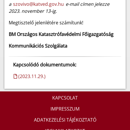
a
szovivo@katved.gov.hu
e-mail címen jelezze
2023. november 13-ig.
Megtisztelő jelenlétére számítunk!
BM Országos Katasztrófavédelmi Főigazgatóság
Kommunikációs Szolgálata
Kapcsolódó dokumentumok:
(2023.11.29.)
KAPCSOLAT
IMPRESSZUM
ADATKEZELÉSI TÁJÉKOZTATÓ