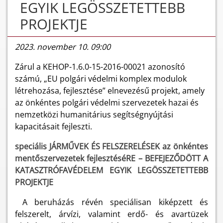
EGYIK LEGÖSSZETETTEBB
PROJEKTJE
2023. november 10. 09:00
Zárul a KEHOP-1.6.0-15-2016-00021 azonosító
számú, „EU polgári védelmi komplex modulok
létrehozása, fejlesztése” elnevezésű projekt, amely
az önkéntes polgári védelmi szervezetek hazai és
nemzetközi humanitárius segítségnyújtási
kapacitásait fejleszti.
speciális JÁRMŰVEK ÉS FELSZERELÉSEK az önkéntes
mentőszervezetek fejlesztéséRE – BEFEJEZŐDÖTT A
KATASZTRÓFAVÉDELEM EGYIK LEGÖSSZETETTEBB
PROJEKTJE
A beruházás révén speciálisan kiképzett és
felszerelt, árvízi, valamint erdő- és avartüzek