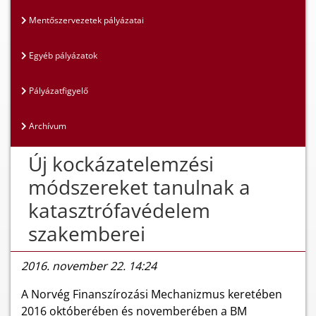
Mentőszervezetek pályázatai
Egyéb pályázatok
Pályázatfigyelő
Archívum
Új kockázatelemzési
módszereket tanulnak a
katasztrófavédelem
szakemberei
2016. november 22. 14:24
A Norvég Finanszírozási Mechanizmus keretében
2016 októberében és novemberében a BM