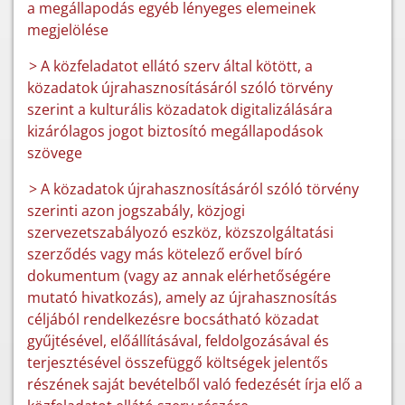
a megállapodás egyéb lényeges elemeinek
megjelölése
> A közfeladatot ellátó szerv által kötött, a
közadatok újrahasznosításáról szóló törvény
szerint a kulturális közadatok digitalizálására
kizárólagos jogot biztosító megállapodások
szövege
> A közadatok újrahasznosításáról szóló törvény
szerinti azon jogszabály, közjogi
szervezetszabályozó eszköz, közszolgáltatási
szerződés vagy más kötelező erővel bíró
dokumentum (vagy az annak elérhetőségére
mutató hivatkozás), amely az újrahasznosítás
céljából rendelkezésre bocsátható közadat
gyűjtésével, előállításával, feldolgozásával és
terjesztésével összefüggő költségek jelentős
részének saját bevételből való fedezését írja elő a