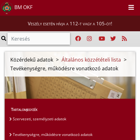
BM OKF
Veszély esetén hívja a 112-t vagy a 105-öt!
Közérdekű adatok
>
Általános közzétételi lista
>
Tevékenységre, működésre vonatkozó adatok
Tartalomjegyzék
Szervezeti, személyzeti adatok
Tevékenységre, működésre vonatkozó adatok