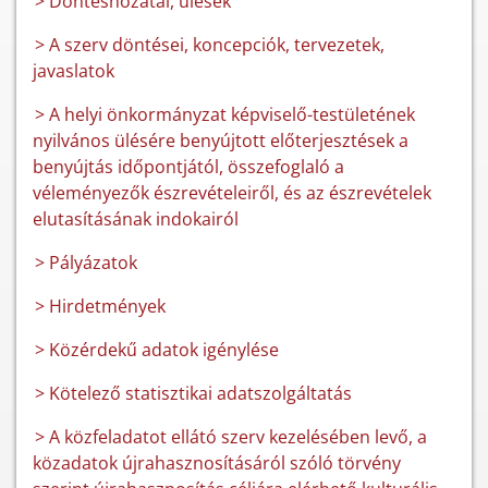
> Döntéshozatal, ülések
> A szerv döntései, koncepciók, tervezetek,
javaslatok
> A helyi önkormányzat képviselő-testületének
nyilvános ülésére benyújtott előterjesztések a
benyújtás időpontjától, összefoglaló a
véleményezők észrevételeiről, és az észrevételek
elutasításának indokairól
> Pályázatok
> Hirdetmények
> Közérdekű adatok igénylése
> Kötelező statisztikai adatszolgáltatás
> A közfeladatot ellátó szerv kezelésében levő, a
közadatok újrahasznosításáról szóló törvény