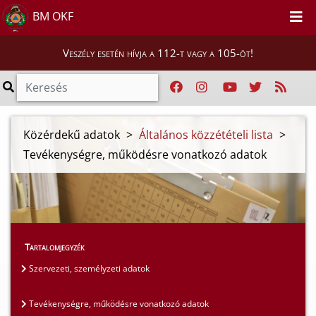
BM OKF
Veszély esetén hívja a 112-t vagy a 105-öt!
Közérdekű adatok
>
Általános közzétételi lista
>
Tevékenységre, működésre vonatkozó adatok
Tartalomjegyzék
Szervezeti, személyzeti adatok
Tevékenységre, működésre vonatkozó adatok