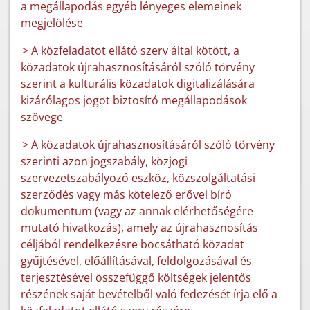
a megállapodás egyéb lényeges elemeinek
megjelölése
> A közfeladatot ellátó szerv által kötött, a
közadatok újrahasznosításáról szóló törvény
szerint a kulturális közadatok digitalizálására
kizárólagos jogot biztosító megállapodások
szövege
> A közadatok újrahasznosításáról szóló törvény
szerinti azon jogszabály, közjogi
szervezetszabályozó eszköz, közszolgáltatási
szerződés vagy más kötelező erővel bíró
dokumentum (vagy az annak elérhetőségére
mutató hivatkozás), amely az újrahasznosítás
céljából rendelkezésre bocsátható közadat
gyűjtésével, előállításával, feldolgozásával és
terjesztésével összefüggő költségek jelentős
részének saját bevételből való fedezését írja elő a