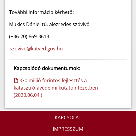
További információ kérhető:
Mukics Dániel tű. alezredes szóvivő
(+36-20) 669-3613
szovivo@katved.gov.hu
Kapcsolódó dokumentumok:
370 millió forintos fejlesztés a
katasztrófavédelmi kutatóintézetben
(2020.06.04.)
KAPCSOLAT
IMPRESSZUM