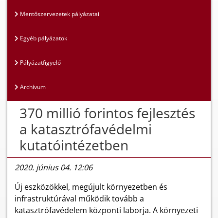
Mentőszervezetek pályázatai
Egyéb pályázatok
Pályázatfigyelő
Archívum
370 millió forintos fejlesztés
a katasztrófavédelmi
kutatóintézetben
2020. június 04. 12:06
Új eszközökkel, megújult környezetben és
infrastruktúrával működik tovább a
katasztrófavédelem központi laborja. A környezeti