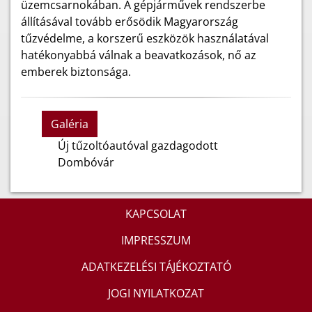
üzemcsarnokában. A gépjárművek rendszerbe
állításával tovább erősödik Magyarország
tűzvédelme, a korszerű eszközök használatával
hatékonyabbá válnak a beavatkozások, nő az
emberek biztonsága.
Galéria
Új tűzoltóautóval gazdagodott
Dombóvár
KAPCSOLAT
IMPRESSZUM
ADATKEZELÉSI TÁJÉKOZTATÓ
JOGI NYILATKOZAT