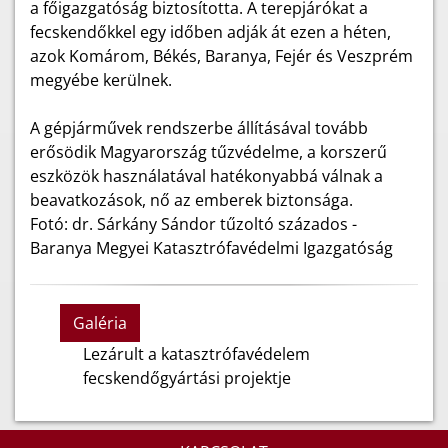
a főigazgatóság biztosította. A terepjárókat a
fecskendőkkel egy időben adják át ezen a héten,
azok Komárom, Békés, Baranya, Fejér és Veszprém
megyébe kerülnek.
A gépjárművek rendszerbe állításával tovább
erősödik Magyarország tűzvédelme, a korszerű
eszközök használatával hatékonyabbá válnak a
beavatkozások, nő az emberek biztonsága.
Fotó: dr. Sárkány Sándor tűzoltó százados -
Baranya Megyei Katasztrófavédelmi Igazgatóság
Galéria
Lezárult a katasztrófavédelem
fecskendőgyártási projektje