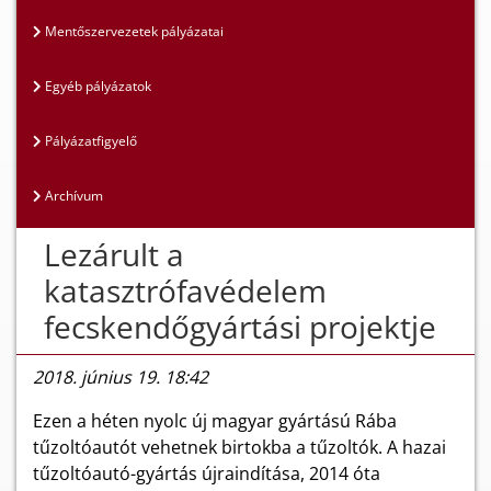
Mentőszervezetek pályázatai
Egyéb pályázatok
Pályázatfigyelő
Archívum
Lezárult a
katasztrófavédelem
fecskendőgyártási projektje
2018. június 19. 18:42
Ezen a héten nyolc új magyar gyártású Rába
tűzoltóautót vehetnek birtokba a tűzoltók. A hazai
tűzoltóautó-gyártás újraindítása, 2014 óta