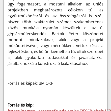
úgy fogalmazott, a mostani alkalom az uniós
projektben meghatározott célokon túl az
együttműködésről és az összefogásról is szól,
hiszen több szakterület számos szakemberének
közös munkája nyomán készültek el az új
gépjárműfecskendők. Bartók Péter köszönetet
mondott mindazoknak, akik vagy a projekt
működtetésével, vagy mérnökként vettek részt a
fejlesztésben, és külön kiemelte a tűzoltók szerepét
is, akik gyakorlati tudásukkal és javaslataikkal
járultak hozzá a konstrukció kialakításához.
Forrás és képek: BM OKF
Forrás és kép: