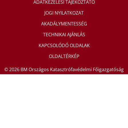
ADATKEZELÉSI TÁJÉKOZTATÓ
JOGI NYILATKOZAT
AKADÁLYMENTESSÉG
TECHNIKAI AJÁNLÁS
KAPCSOLÓDÓ OLDALAK
OLDALTÉRKÉP
© 2026 BM Országos Katasztrófavédelmi Főigazgatóság