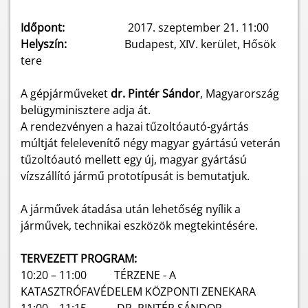
Időpont:
2017. szeptember 21. 11:00
Helyszín:
Budapest, XIV. kerület, Hősök
tere
A gépjárműveket
dr. Pintér Sándor
, Magyarország
belügyminisztere adja át.
A rendezvényen a hazai tűzoltóautó-gyártás
múltját felelevenítő négy magyar gyártású veterán
tűzoltóautó mellett egy új, magyar gyártású
vízszállító jármű prototípusát is bemutatjuk.
A járművek átadása után lehetőség nyílik a
járművek, technikai eszközök megtekintésére.
TERVEZETT PROGRAM:
10:20 – 11:00 TÉRZENE - A
KATASZTRÓFAVÉDELEM KÖZPONTI ZENEKARA