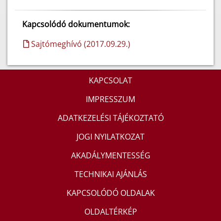
Kapcsolódó dokumentumok:
Sajtómeghívó (2017.09.29.)
KAPCSOLAT
IMPRESSZUM
ADATKEZELÉSI TÁJÉKOZTATÓ
JOGI NYILATKOZAT
AKADÁLYMENTESSÉG
TECHNIKAI AJÁNLÁS
KAPCSOLÓDÓ OLDALAK
OLDALTÉRKÉP