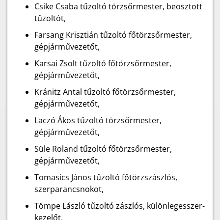
Csike Csaba tűzoltó törzsőrmester, beosztott
tűzoltót,
Farsang Krisztián tűzoltó főtörzsőrmester,
gépjárművezetőt,
Karsai Zsolt tűzoltó főtörzsőrmester,
gépjárművezetőt,
Kránitz Antal tűzoltó főtörzsőrmester,
gépjárművezetőt,
Laczó Ákos tűzoltó törzsőrmester,
gépjárművezetőt,
Süle Roland tűzoltó főtörzsőrmester,
gépjárművezetőt,
Tomasics János tűzoltó főtörzszászlós,
szerparancsnokot,
Tömpe László tűzoltó zászlós, különlegesszer-
kezelőt.