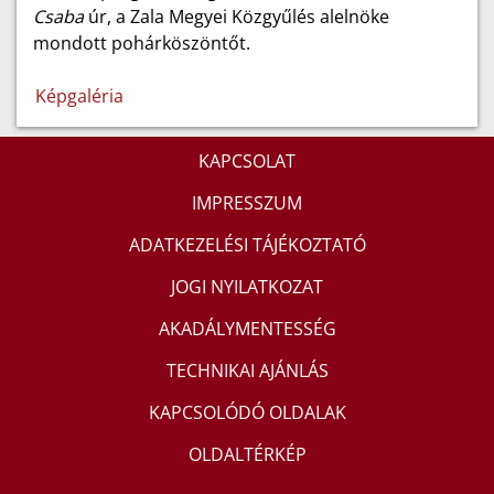
Csaba
úr, a Zala Megyei Közgyűlés alelnöke
mondott pohárköszöntőt.
Képgaléria
KAPCSOLAT
IMPRESSZUM
ADATKEZELÉSI TÁJÉKOZTATÓ
JOGI NYILATKOZAT
AKADÁLYMENTESSÉG
TECHNIKAI AJÁNLÁS
KAPCSOLÓDÓ OLDALAK
OLDALTÉRKÉP