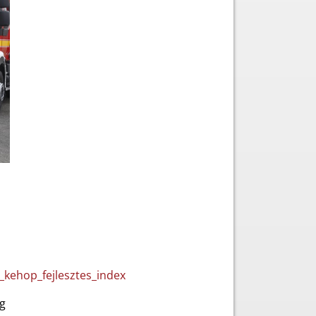
_kehop_fejlesztes_index
g