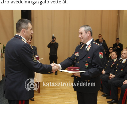
ztrófavédelmi igazgató vette át.