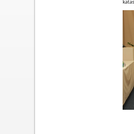
katas