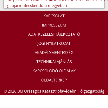
gepjarmufecskendo-a-megyeben
KAPCSOLAT
IMPRESSZUM
ADATKEZELÉSI TÁJÉKOZTATÓ
JOGI NYILATKOZAT
AKADÁLYMENTESSÉG
TECHNIKAI AJÁNLÁS
KAPCSOLÓDÓ OLDALAK
OLDALTÉRKÉP
© 2026 BM Országos Katasztrófavédelmi Főigazgatóság