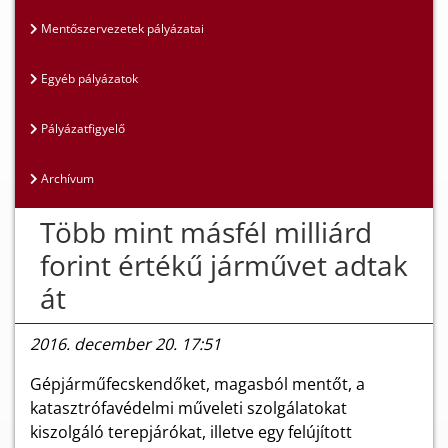
Mentőszervezetek pályázatai
Egyéb pályázatok
Pályázatfigyelő
Archívum
Több mint másfél milliárd
forint értékű járművet adtak
át
2016. december 20. 17:51
Gépjárműfecskendőket, magasból mentőt, a
katasztrófavédelmi műveleti szolgálatokat
kiszolgáló terepjárókat, illetve egy felújított