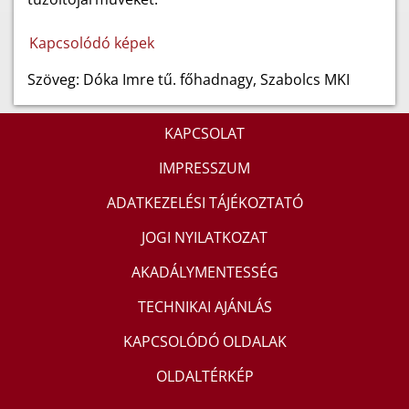
Kapcsolódó képek
Szöveg: Dóka Imre tű. főhadnagy, Szabolcs MKI
KAPCSOLAT
IMPRESSZUM
ADATKEZELÉSI TÁJÉKOZTATÓ
JOGI NYILATKOZAT
AKADÁLYMENTESSÉG
TECHNIKAI AJÁNLÁS
KAPCSOLÓDÓ OLDALAK
OLDALTÉRKÉP