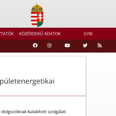
ZTATÓK
KÖZÉRDEKŰ ADATOK
GYIK
pületenergetikai
dolgozóknak kialakított szolgálati