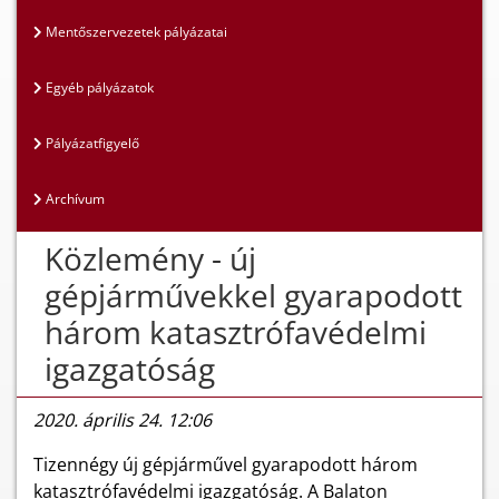
Mentőszervezetek pályázatai
Egyéb pályázatok
Pályázatfigyelő
Archívum
Közlemény - új
gépjárművekkel gyarapodott
három katasztrófavédelmi
igazgatóság
2020. április 24. 12:06
Tizennégy új gépjárművel gyarapodott három
katasztrófavédelmi igazgatóság. A Balaton