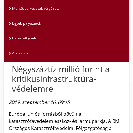
Mentőszervezetek pályázatai
Egyéb pályázatok
Pályázatfigyelő
Archívum
Négyszáztíz millió forint a
kritikusinfrastruktúra-
védelemre
2019. szeptember 16. 09:15
Európai uniós forrásból bővült a
katasztrófavédelem eszköz- és járműparkja. A BM
Országos Katasztrófavédelmi Főigazgatóság a