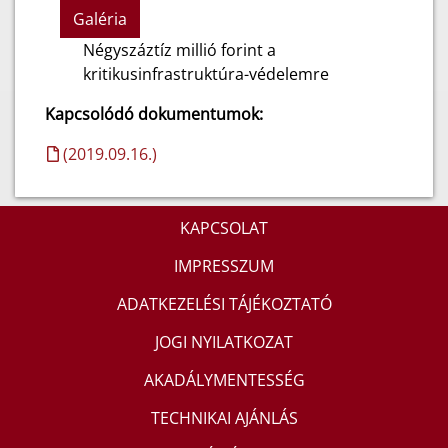
Galéria
Négyszáztíz millió forint a
kritikusinfrastruktúra-védelemre
Kapcsolódó dokumentumok:
(2019.09.16.)
KAPCSOLAT
IMPRESSZUM
ADATKEZELÉSI TÁJÉKOZTATÓ
JOGI NYILATKOZAT
AKADÁLYMENTESSÉG
TECHNIKAI AJÁNLÁS