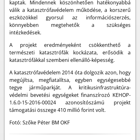
kaptak. Mindennek köszönhetően hatékonyabbá
válik a katasztrófavédelem működése, a korszerű
eszközökkel gyorsul az információszerzés,
könnyebben megtehetők a szükséges
intézkedések.
A projekt eredményeként csökkenthető a
természeti katasztrófák kockázata, erősödik a
katasztrófákkal szembeni ellenálló-képesség.
A katasztrófavédelem 2014 óta dolgozik azon, hogy
megújítsa, megfiatalítsa, egyben egységesebbé
tegye járműparkját. A kritikusinfrastruktúra-
védelmi bevetési egységeket finanszírozó KEHOP-
1.6.0-15-2016-00024 azonosítószámú projekt
támogatási összege 410 millió forint volt.
Fotó: Szőke Péter BM OKF