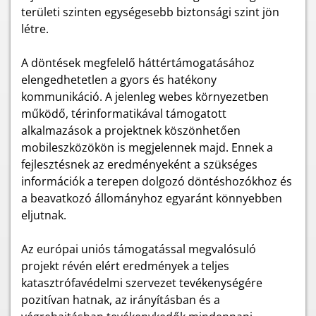
területi szinten egységesebb biztonsági szint jön
létre.
A döntések megfelelő háttértámogatásához
elengedhetetlen a gyors és hatékony
kommunikáció. A jelenleg webes környezetben
működő, térinformatikával támogatott
alkalmazások a projektnek köszönhetően
mobileszközökön is megjelennek majd. Ennek a
fejlesztésnek az eredményeként a szükséges
információk a terepen dolgozó döntéshozókhoz és
a beavatkozó állományhoz egyaránt könnyebben
eljutnak.
Az európai uniós támogatással megvalósuló
projekt révén elért eredmények a teljes
katasztrófavédelmi szervezet tevékenységére
pozitívan hatnak, az irányításban és a