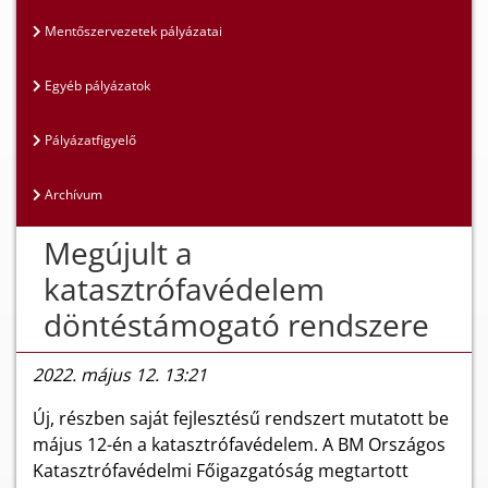
Mentőszervezetek pályázatai
Egyéb pályázatok
Pályázatfigyelő
Archívum
Megújult a
katasztrófavédelem
döntéstámogató rendszere
2022. május 12. 13:21
Új, részben saját fejlesztésű rendszert mutatott be
május 12-én a katasztrófavédelem. A BM Országos
Katasztrófavédelmi Főigazgatóság megtartott