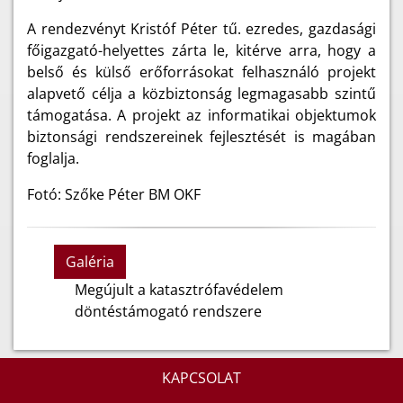
A rendezvényt Kristóf Péter tű. ezredes, gazdasági
főigazgató-helyettes zárta le, kitérve arra, hogy a
belső és külső erőforrásokat felhasználó projekt
alapvető célja a közbiztonság legmagasabb szintű
támogatása. A projekt az informatikai objektumok
biztonsági rendszereinek fejlesztését is magában
foglalja.
Fotó: Szőke Péter BM OKF
Galéria
Megújult a katasztrófavédelem
döntéstámogató rendszere
KAPCSOLAT