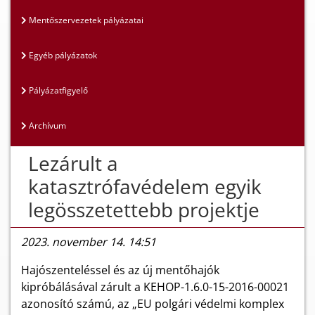
Mentőszervezetek pályázatai
Egyéb pályázatok
Pályázatfigyelő
Archívum
Lezárult a
katasztrófavédelem egyik
legösszetettebb projektje
2023. november 14. 14:51
Hajószenteléssel és az új mentőhajók
kipróbálásával zárult a KEHOP-1.6.0-15-2016-00021
azonosító számú, az „EU polgári védelmi komplex