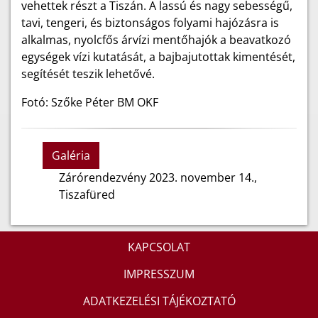
vehettek részt a Tiszán. A lassú és nagy sebességű,
tavi, tengeri, és biztonságos folyami hajózásra is
alkalmas, nyolcfős árvízi mentőhajók a beavatkozó
egységek vízi kutatását, a bajbajutottak kimentését,
segítését teszik lehetővé.
Fotó: Szőke Péter BM OKF
Galéria
Zárórendezvény 2023. november 14.,
Tiszafüred
KAPCSOLAT
IMPRESSZUM
ADATKEZELÉSI TÁJÉKOZTATÓ