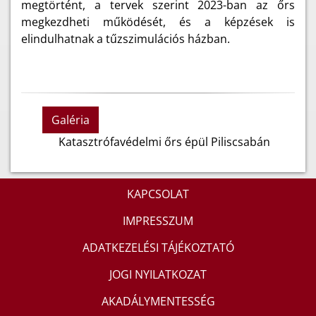
megtörtént, a tervek szerint 2023-ban az őrs
megkezdheti működését, és a képzések is
elindulhatnak a tűzszimulációs házban.
Galéria
Katasztrófavédelmi őrs épül Piliscsabán
KAPCSOLAT
IMPRESSZUM
ADATKEZELÉSI TÁJÉKOZTATÓ
JOGI NYILATKOZAT
AKADÁLYMENTESSÉG