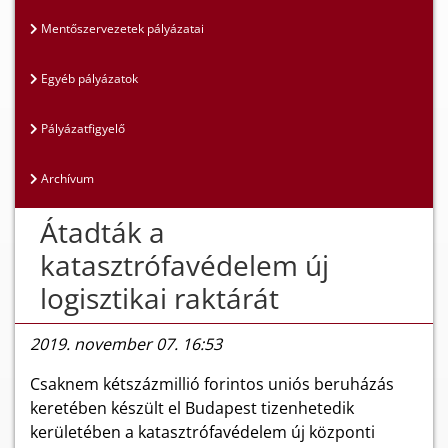
Mentőszervezetek pályázatai
Egyéb pályázatok
Pályázatfigyelő
Archívum
Átadták a
katasztrófavédelem új
logisztikai raktárát
2019. november 07. 16:53
Csaknem kétszázmillió forintos uniós beruházás
keretében készült el Budapest tizenhetedik
kerületében a katasztrófavédelem új központi