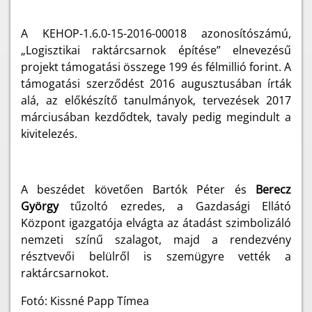
A KEHOP-1.6.0-15-2016-00018 azonosítószámú,
„Logisztikai raktárcsarnok építése” elnevezésű
projekt támogatási összege 199 és félmillió forint. A
támogatási szerződést 2016 augusztusában írták
alá, az előkészítő tanulmányok, tervezések 2017
márciusában kezdődtek, tavaly pedig megindult a
kivitelezés.
A beszédet követően Bartók Péter és
Berecz
György
tűzoltó ezredes, a Gazdasági Ellátó
Központ igazgatója elvágta az átadást szimbolizáló
nemzeti színű szalagot, majd a rendezvény
résztvevői belülről is szemügyre vették a
raktárcsarnokot.
Fotó: Kissné Papp Tímea