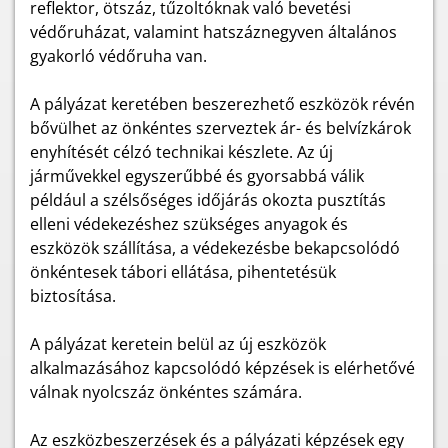
reflektor, ötszáz, tűzoltóknak való bevetési
védőruházat, valamint hatszáznegyven általános
gyakorló védőruha van.
A pályázat keretében beszerezhető eszközök révén
bővülhet az önkéntes szerveztek ár- és belvízkárok
enyhítését célzó technikai készlete. Az új
járművekkel egyszerűbbé és gyorsabbá válik
például a szélsőséges időjárás okozta pusztítás
elleni védekezéshez szükséges anyagok és
eszközök szállítása, a védekezésbe bekapcsolódó
önkéntesek tábori ellátása, pihentetésük
biztosítása.
A pályázat keretein belül az új eszközök
alkalmazásához kapcsolódó képzések is elérhetővé
válnak nyolcszáz önkéntes számára.
Az eszközbeszerzések és a pályázati képzések egy