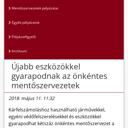
Mentőszervezetek pályázatai
Egyéb pályázatok
Pályázatfigyelő
Archívum
Újabb eszközökkel
gyarapodnak az önkéntes
mentőszervezetek
2018. május 11. 11:32
Kárfelszámoláshoz használható járművekkel,
egyéni védőfelszerelésekkel és eszközökkel
gyarapodhat kétszáz önkéntes mentőszervezet a