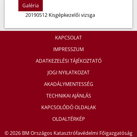
Galéria
20190512 Kisgépkezelői vizsga
KAPCSOLAT
IMPRESSZUM
ADATKEZELÉSI TÁJÉKOZTATÓ
JOGI NYILATKOZAT
AKADÁLYMENTESSÉG
TECHNIKAI AJÁNLÁS
KAPCSOLÓDÓ OLDALAK
OLDALTÉRKÉP
© 2026 BM Országos Katasztrófavédelmi Főigazgatóság