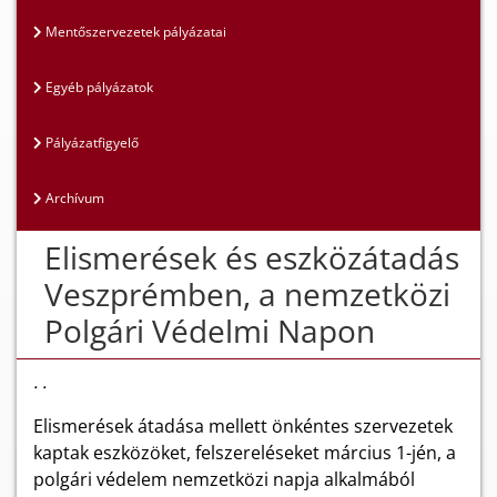
Mentőszervezetek pályázatai
Egyéb pályázatok
Pályázatfigyelő
Archívum
Elismerések és eszközátadás
Veszprémben, a nemzetközi
Polgári Védelmi Napon
. .
Elismerések átadása mellett önkéntes szervezetek
kaptak eszközöket, felszereléseket március 1-jén, a
polgári védelem nemzetközi napja alkalmából