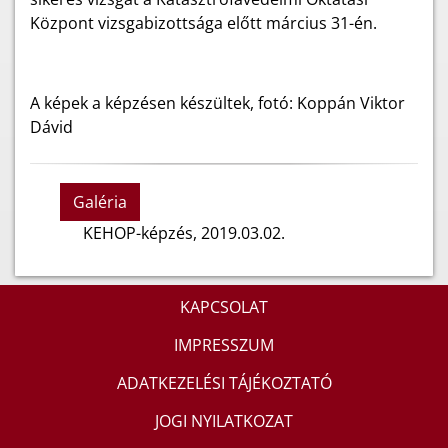
Központ vizsgabizottsága előtt március 31-én.
A képek a képzésen készültek, fotó: Koppán Viktor
Dávid
Galéria
KEHOP-képzés, 2019.03.02.
KAPCSOLAT
IMPRESSZUM
ADATKEZELÉSI TÁJÉKOZTATÓ
JOGI NYILATKOZAT