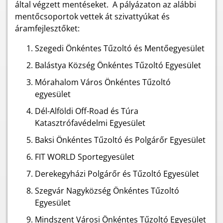
által végzett mentéseket. A pályázaton az alábbi
mentőcsoportok vettek át szivattyúkat és
áramfejlesztőket:
Szegedi Önkéntes Tűzoltó és Mentőegyesület
Balástya Község Önkéntes Tűzoltó Egyesület
Mórahalom Város Önkéntes Tűzoltó
egyesület
Dél-Alföldi Off-Road és Túra
Katasztrófavédelmi Egyesület
Baksi Önkéntes Tűzoltó és Polgárőr Egyesület
FIT WORLD Sportegyesület
Derekegyházi Polgárőr és Tűzoltó Egyesület
Szegvár Nagyközség Önkéntes Tűzoltó
Egyesület
Mindszent Városi Önkéntes Tűzoltó Egyesület