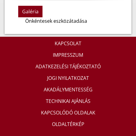
Galéria
Önkéntesek eszközátadása
KAPCSOLAT
IMPRESSZUM
ADATKEZELÉSI TÁJÉKOZTATÓ
JOGI NYILATKOZAT
AKADÁLYMENTESSÉG
TECHNIKAI AJÁNLÁS
KAPCSOLÓDÓ OLDALAK
OLDALTÉRKÉP