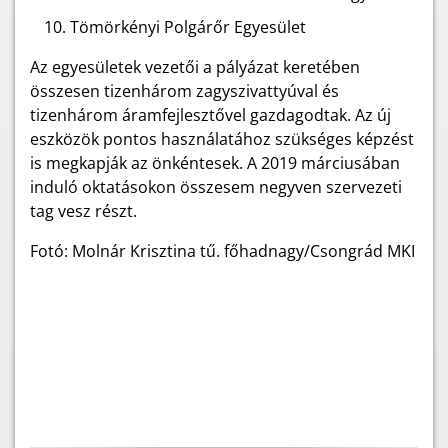
Tömörkényi Polgárőr Egyesület
Az egyesületek vezetői a pályázat keretében
összesen tizenhárom zagyszivattyúval és
tizenhárom áramfejlesztővel gazdagodtak. Az új
eszközök pontos használatához szükséges képzést
is megkapják az önkéntesek. A 2019 márciusában
induló oktatásokon összesem negyven szervezeti
tag vesz részt.
Fotó: Molnár Krisztina tű. főhadnagy/Csongrád MKI