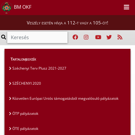
BM OKF
Veszély esetén hívja a 112-t vagy a 105-öt!
Szakmai tájékoztatók
>
Pályázatok
>
Tartalomjegyzék
SZÉCHENYI 2020
Széchenyi Terv Plusz 2021-2027
SZÉCHENYI 2020
Közvetlen Európai Uniós támogatásból megvalósuló pályázatok
ÖTP pályázatok
ÖTE pályázatok