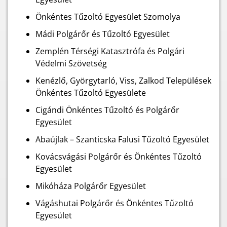
Önkéntes Tűzoltó Egyesület Szomolya
Mádi Polgárőr és Tűzoltó Egyesület
Zemplén Térségi Katasztrófa és Polgári
Védelmi Szövetség
Kenézlő, Györgytarló, Viss, Zalkod Települések
Önkéntes Tűzoltó Egyesülete
Cigándi Önkéntes Tűzoltó és Polgárőr
Egyesület
Abaújlak – Szanticska Falusi Tűzoltó Egyesület
Kovácsvágási Polgárőr és Önkéntes Tűzoltó
Egyesület
Mikóháza Polgárőr Egyesület
Vágáshutai Polgárőr és Önkéntes Tűzoltó
Egyesület