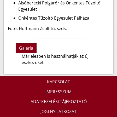
Alsóberecki Polgárőr és Önkéntes Tűzoltó
Egyesület
Önkéntes Tűzoltó Egyesület Pálháza
Fotó: Hoffmann Zsolt tű. szds.
Galéria
Már élesben is használhatják az új
eszközöket
KAPCSOLAT
IMPRESSZUM
ADATKEZELÉSI TÁJÉKOZTATÓ
JOGI NYILATKOZAT