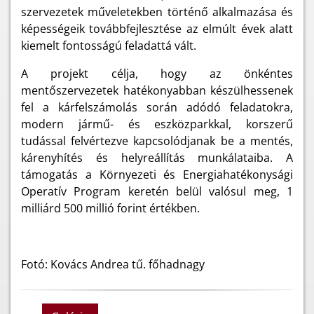
szervezetek műveletekben történő alkalmazása és
képességeik továbbfejlesztése az elmúlt évek alatt
kiemelt fontosságú feladattá vált.
A projekt célja, hogy az önkéntes
mentőszervezetek hatékonyabban készülhessenek
fel a kárfelszámolás során adódó feladatokra,
modern jármű- és eszközparkkal, korszerű
tudással felvértezve kapcsolódjanak be a mentés,
kárenyhítés és helyreállítás munkálataiba. A
támogatás a Környezeti és Energiahatékonysági
Operatív Program keretén belül valósul meg, 1
milliárd 500 millió forint értékben.
Fotó: Kovács Andrea tű. főhadnagy