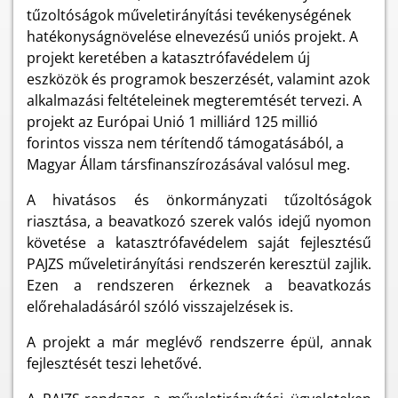
tűzoltóságok műveletirányítási tevékenységének
hatékonyságnövelése elnevezésű uniós projekt. A
projekt keretében a katasztrófavédelem új
eszközök és programok beszerzését, valamint azok
alkalmazási feltételeinek megteremtését tervezi. A
projekt az Európai Unió 1 milliárd 125 millió
forintos vissza nem térítendő támogatásából, a
Magyar Állam társfinanszírozásával valósul meg.
A hivatásos és önkormányzati tűzoltóságok
riasztása, a beavatkozó szerek valós idejű nyomon
követése a katasztrófavédelem saját fejlesztésű
PAJZS műveletirányítási rendszerén keresztül zajlik.
Ezen a rendszeren érkeznek a beavatkozás
előrehaladásáról szóló visszajelzések is.
A projekt a már meglévő rendszerre épül, annak
fejlesztését teszi lehetővé.