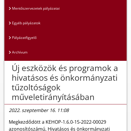
Mentőszervezetek pályázatai
Egyéb pályázatok
Pályázatfigyelő
Archívum
Új eszközök és programok a
hivatásos és önkormányzati
tűzoltóságok
műveletirányításában
2022. szeptember 16. 11:08
Megkezdődött a KEHOP-1.6.0-15-2022-00029
azonosítószámú, Hivatásos és önkormányzati