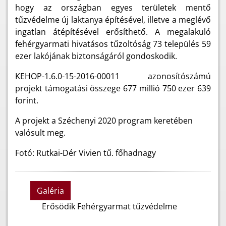
hogy az országban egyes területek mentő
tűzvédelme új laktanya építésével, illetve a meglévő
ingatlan átépítésével erősíthető. A megalakuló
fehérgyarmati hivatásos tűzoltóság 73 település 59
ezer lakójának biztonságáról gondoskodik.
KEHOP-1.6.0-15-2016-00011 azonosítószámú
projekt támogatási összege 677 millió 750 ezer 639
forint.
A projekt a Széchenyi 2020 program keretében
valósult meg.
Fotó: Rutkai-Dér Vivien tű. főhadnagy
Galéria
Erősödik Fehérgyarmat tűzvédelme