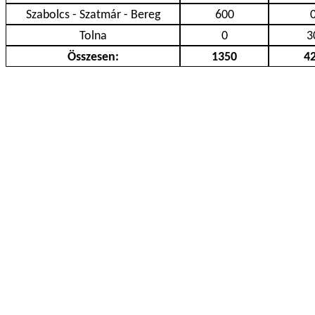
Szabolcs - Szatmár - Bereg
600
Tolna
0
3
Összesen:
1350
4