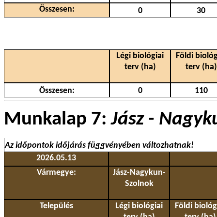
Összesen:
0
30
Légi biológiai
Földi biológ
terv (ha)
terv (ha)
Összesen:
0
110
Munkalap 7:
Jász - Nagyk
Az időpontok időjárás függvényében változhatnak!
2026.05.13
Vármegye:
Jász-Nagykun-
Szolnok
Település
Légi biológiai
Földi biológ