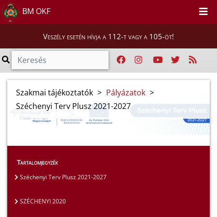
BM OKF
Veszély esetén hívja a 112-t vagy a 105-öt!
Szakmai tájékoztatók
>
Pályázatok
>
Széchenyi Terv Plusz 2021-2027
Tartalomjegyzék
Széchenyi Terv Plusz 2021-2027
SZÉCHENYI 2020