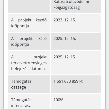
Katasztrófavédelmi
Főigazgatóság
A projekt kezdő
2023. 12. 15.
időpontja
A projekt záró
2025. 12. 15.
időpontja
A projekt
2025. 12. 15.
tervezett/tényleges
befejezési dátuma
Támogatás
1 551 683 859 Ft
összege
Támogatás
100%
intenzitása