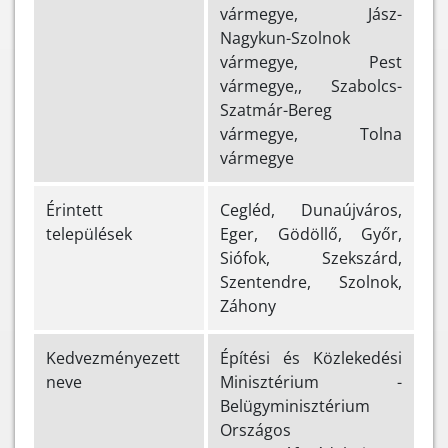
vármegye, Jász-
Nagykun-Szolnok
vármegye, Pest
vármegye,, Szabolcs-
Szatmár-Bereg
vármegye, Tolna
vármegye
Érintett
Cegléd, Dunaújváros,
települések
Eger, Gödöllő, Győr,
Siófok, Szekszárd,
Szentendre, Szolnok,
Záhony
Kedvezményezett
Építési és Közlekedési
neve
Minisztérium -
Belügyminisztérium
Országos