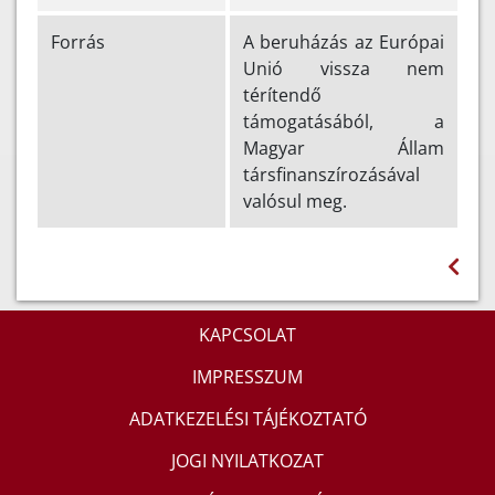
Forrás
A beruházás az Európai
Unió vissza nem
térítendő
támogatásából, a
Magyar Állam
társfinanszírozásával
valósul meg.
KAPCSOLAT
IMPRESSZUM
ADATKEZELÉSI TÁJÉKOZTATÓ
JOGI NYILATKOZAT