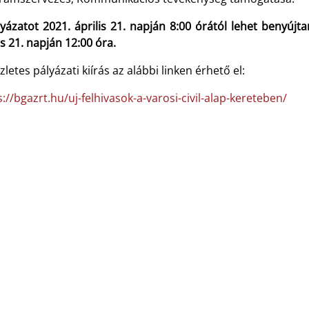
yázatot 2021. április 21. napján 8:00 órától lehet benyújta
 21. napján 12:00 óra.
zletes pályázati kiírás az alábbi linken érhető el:
://bgazrt.hu/uj-felhivasok-a-varosi-civil-alap-kereteben/