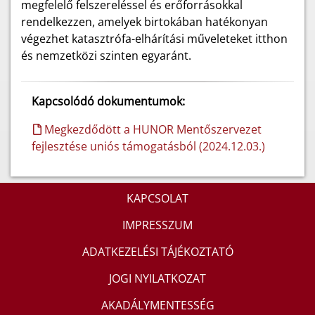
megfelelő felszereléssel és erőforrásokkal
rendelkezzen, amelyek birtokában hatékonyan
végezhet katasztrófa-elhárítási műveleteket itthon
és nemzetközi szinten egyaránt.
Kapcsolódó dokumentumok:
Megkezdődött a HUNOR Mentőszervezet
fejlesztése uniós támogatásból (2024.12.03.)
KAPCSOLAT
IMPRESSZUM
ADATKEZELÉSI TÁJÉKOZTATÓ
JOGI NYILATKOZAT
AKADÁLYMENTESSÉG