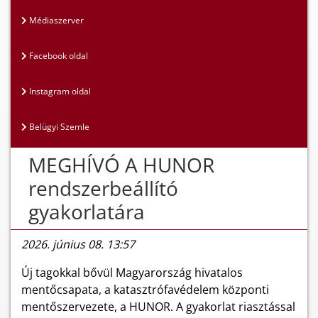
Médiaszerver
Facebook oldal
Instagram oldal
Belügyi Szemle
MEGHÍVÓ A HUNOR
rendszerbeállító
gyakorlatára
2026. június 08. 13:57
Új tagokkal bővül Magyarország hivatalos
mentőcsapata, a katasztrófavédelem központi
mentőszervezete, a HUNOR. A gyakorlat riasztással