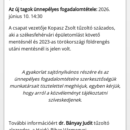
Az új tagok ünnepélyes fogadalomtétele:
2026.
június 10. 14:30
A csapat vezetője Kopasz Zsolt tűzoltó százados,
aki a székesfehérvári épületomlást követő
mentésnél és 2023-as törökországi földrengés
utáni mentésnél is jelen volt.
A gyakorlat sajtónyilvános részére és az
ünnepélyes fogadalomtételre szerkesztőségük
munkatársait tisztelettel meghívjuk, egyben kérjük,
hogy arról a közvéleményt tájékoztatni
szíveskedjenek.
További információért
dr. Bányay Judit
tűzoltó