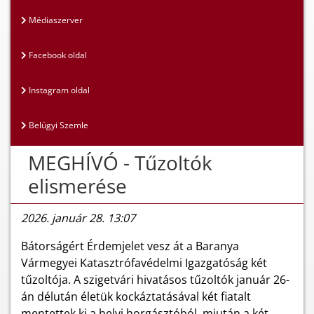
Médiaszerver
Facebook oldal
Instagram oldal
Belügyi Szemle
MEGHÍVÓ - Tűzoltók
elismerése
2026. január 28. 13:07
Bátorságért Érdemjelet vesz át a Baranya
Vármegyei Katasztrófavédelmi Igazgatóság két
tűzoltója. A szigetvári hivatásos tűzoltók január 26-
án délután életük kockáztatásával két fiatalt
mentettek ki a helyi horgásztóból, miután a két