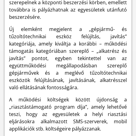
szerepelnek a központi beszerzési körben, emellett
továbbra is pályázhatnak az egyesületek utánfutó
beszerzésére.
Új elemként megjelent a „gépjármű- és
tűzoltótechnikai eszköz felújítás, javítás”
kategóriája, amely kiváltja a korábbi – működési
támogatás kategóriában szereplő – „alkatrész és
javítás” pontot, egyben tekintettel van az
együttműködési megállapodásban szereplő
gépjárművek és a meglévő tűzoltótechnikai
eszközök felújításának, javításának, alkatrésszel
való ellátásának fontosságára.
A működési költségek között újdonság a
„riasztástámogató program díja”, amely lehetővé
teszi, hogy az egyesületek a helyi riasztási
eljárásokra alkalmazott SMS-szerverek, mobil
applikációk stb. költségeire pályázzanak.