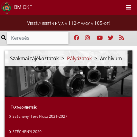
BM OKF
Veszély esetén hívja a 112-t vagy a 105-öt!
Szakmai tájékoztatók
>
Pályázatok
>
Archívum
Tartalomjegyzék
Széchenyi Terv Plusz 2021-2027
SZÉCHENYI 2020