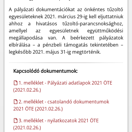
A pályázati dokumentációkat az önkéntes tűzoltó
egyesületeknek 2021. március 29-ig kell eljuttatniuk
ahhoz a hivatásos tűzoltó-parancsnoksághoz,
amellyel az egyesületnek együttműködési
megállapodása van. A beérkezett pályázatok
elbírálása – a pénzbeli támogatás tekintetében –
legkésőbb 2021. május 31-ig megtörténik.
Kapcsolódó dokumentumok:
1. melléklet - Pályázati adatlapok 2021 ÖTE
(2021.02.26.)
2. melléklet - csatolandó dokumentumok
2021 ÖTE (2021.02.26.)
3. melléklet - nyilatkozatok 2021 ÖTE
(2021.02.26.)