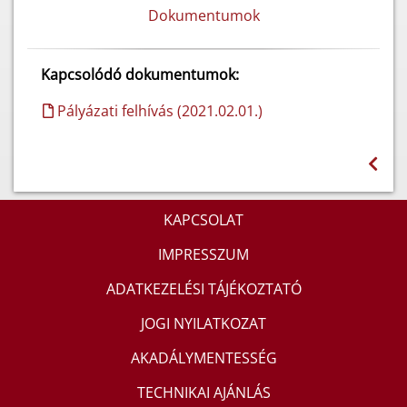
Dokumentumok
Kapcsolódó dokumentumok:
Pályázati felhívás (2021.02.01.)
KAPCSOLAT
IMPRESSZUM
ADATKEZELÉSI TÁJÉKOZTATÓ
JOGI NYILATKOZAT
AKADÁLYMENTESSÉG
TECHNIKAI AJÁNLÁS