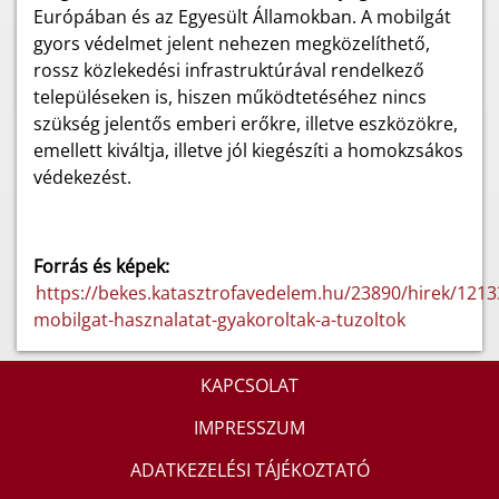
Európában és az Egyesült Államokban. A mobilgát
gyors védelmet jelent nehezen megközelíthető,
rossz közlekedési infrastruktúrával rendelkező
településeken is, hiszen működtetéséhez nincs
szükség jelentős emberi erőkre, illetve eszközökre,
emellett kiváltja, illetve jól kiegészíti a homokzsákos
védekezést.
Forrás és képek:
https://bekes.katasztrofavedelem.hu/23890/hirek/1213
mobilgat-hasznalatat-gyakoroltak-a-tuzoltok
KAPCSOLAT
IMPRESSZUM
ADATKEZELÉSI TÁJÉKOZTATÓ