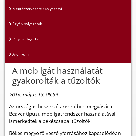
Mentőszervezetek pályázatai
Egyéb pályázatok
Pályázatfigyelő
Archívum
A mobilgát használatát
gyakorolták a tűzoltók
2016. május 13. 09:59
Az országos beszerzés keretében megvásárolt
Beaver típusú mobilgátrendszer használatával
ismerkedtek a békéscsabai tűzoltók.
Békés megye fő veszélyforrásához kapcsolódóan