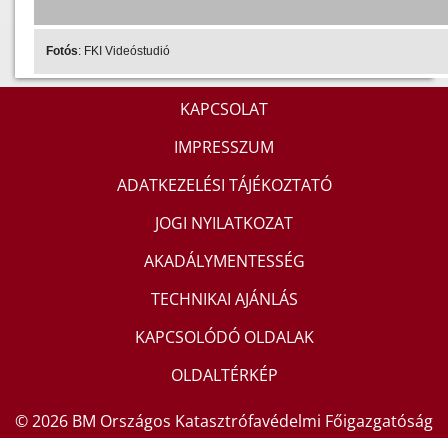
Fotós
: FKI Videóstudió
KAPCSOLAT
IMPRESSZUM
ADATKEZELÉSI TÁJÉKOZTATÓ
JOGI NYILATKOZAT
AKADÁLYMENTESSÉG
TECHNIKAI AJÁNLÁS
KAPCSOLÓDÓ OLDALAK
OLDALTÉRKÉP
© 2026 BM Országos Katasztrófavédelmi Főigazgatóság