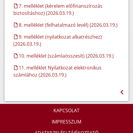
7. melléklet (kérelem előfinanszírozás
biztosításhoz) (2026.03.19.)
8. melléklet (felhatalmazó levél) (2026.03.19.)
9. melléklet (nyilatkozat alkatrészhez)
(2026.03.19.)
10. melléklet (számlaösszesít) (2026.03.19.)
11. melléklet Nyilatkozat elektronikus
számlához (2026.03.19.)
KAPCSOLAT
IMPRESSZUM