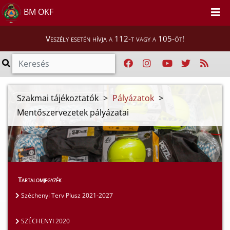
BM OKF
Veszély esetén hívja a 112-t vagy a 105-öt!
Szakmai tájékoztatók
>
Pályázatok
>
Mentőszervezetek pályázatai
Tartalomjegyzék
Széchenyi Terv Plusz 2021-2027
SZÉCHENYI 2020