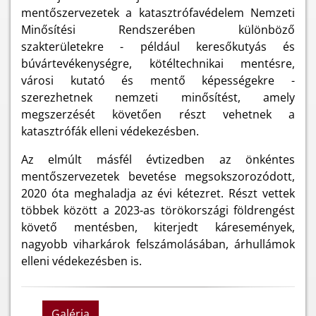
mentőszervezetek a katasztrófavédelem Nemzeti
Minősítési Rendszerében különböző
szakterületekre - például keresőkutyás és
búvártevékenységre, kötéltechnikai mentésre,
városi kutató és mentő képességekre -
szerezhetnek nemzeti minősítést, amely
megszerzését követően részt vehetnek a
katasztrófák elleni védekezésben.
Az elmúlt másfél évtizedben az önkéntes
mentőszervezetek bevetése megsokszorozódott,
2020 óta meghaladja az évi kétezret. Részt vettek
többek között a 2023-as törökországi földrengést
követő mentésben, kiterjedt káresemények,
nagyobb viharkárok felszámolásában, árhullámok
elleni védekezésben is.
Galéria