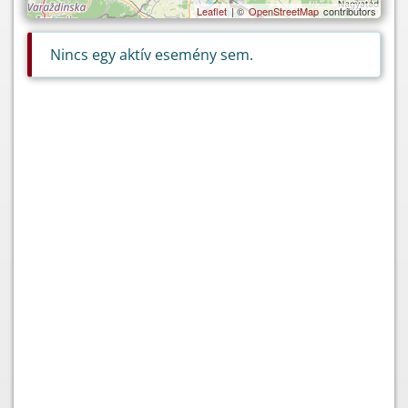
Leaflet
| ©
OpenStreetMap
contributors
Nincs egy aktív esemény sem.